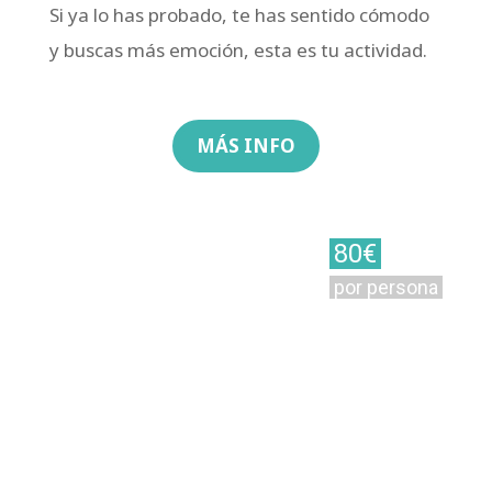
Si ya lo has probado, te has sentido cómodo
y buscas más emoción, esta es tu actividad.
MÁS INFO
80€
por persona