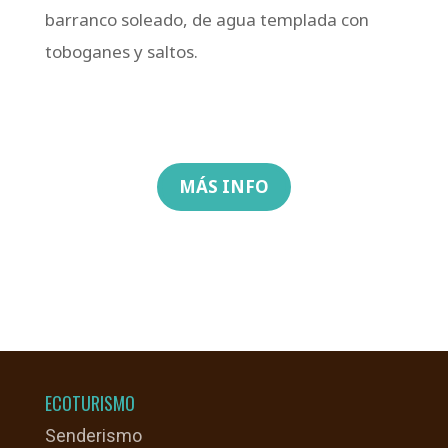
barranco soleado, de agua templada con
toboganes y saltos.
MÁS INFO
ECOTURISMO
Senderismo