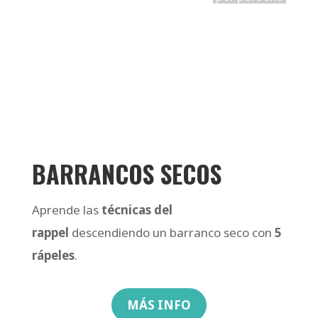
BARRANCOS SECOS
Aprende las
técnicas del
rappel
descendiendo un barranco seco con
5
rápeles
.
MÁS INFO