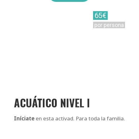
65€
por persona
ACUÁTICO NIVEL I
Iníciate
en esta activad. Para toda la familia.