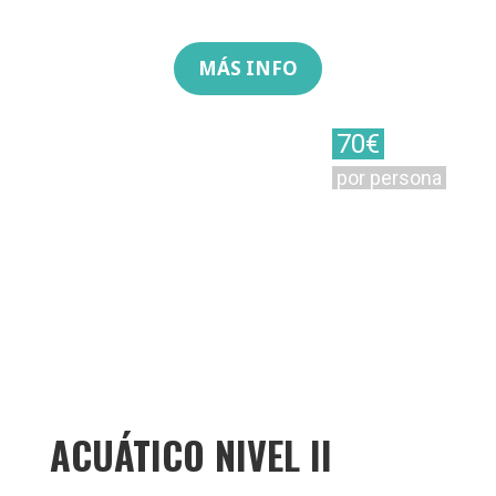
MÁS INFO
70€
por persona
ACUÁTICO NIVEL II