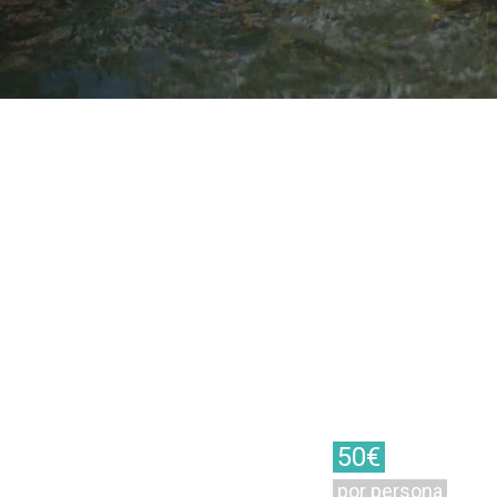
50€
por persona