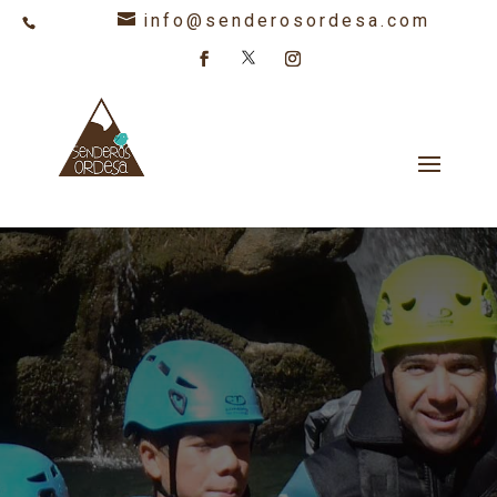
info@senderosordesa.com
608 847 478
Recorre los sorprendentes cauces de los