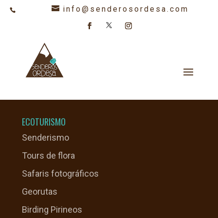
info@senderosordesa.com
608 847 478
Multi Actividad
ECOTURISMO
Senderismo
Tours de flora
Safaris fotográficos
Georutas
Birding Pirineos