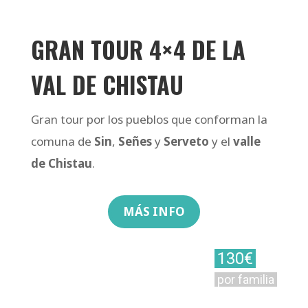
GRAN TOUR 4×4 DE LA
VAL DE CHISTAU
Gran tour por los pueblos que conforman la
comuna de
Sin
,
Señes
y
Serveto
y el
valle
de Chistau
.
MÁS INFO
130€
por familia