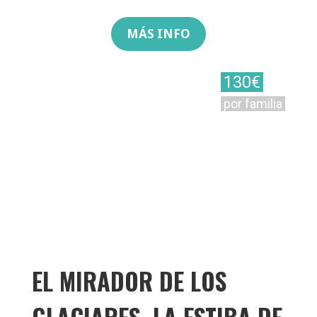
MÁS INFO
130€
por familia
EL MIRADOR DE LOS
GLACIARES. LA ESTIBA DE