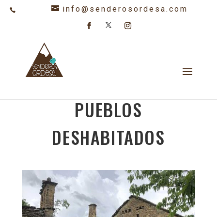
info@senderosordesa.com
608 847 478
PAÍS PERDIDO.
PUEBLOS
DESHABITADOS