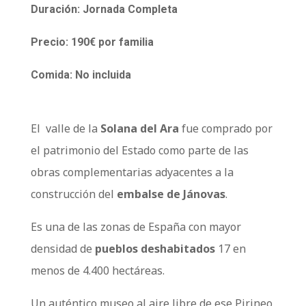
Duración: Jornada Completa
Precio: 190€ por familia
Comida: No incluida
El valle de la
Solana del Ara
fue comprado por
el patrimonio del Estado como parte de las
obras complementarias adyacentes a la
construcción del
embalse de Jánovas
.
Es una de las zonas de España con mayor
densidad de
pueblos deshabitados
17 en
menos de 4.400 hectáreas.
Un auténtico museo al aire libre de ese Pirineo