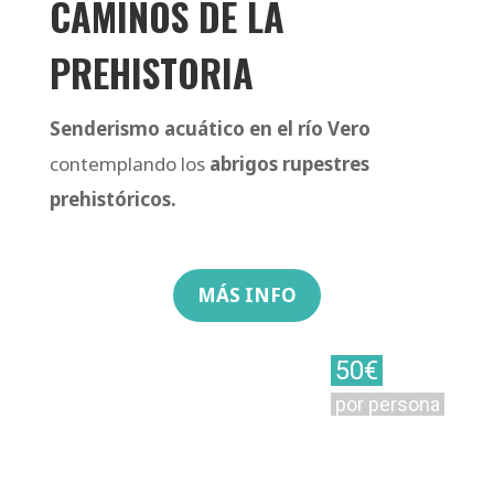
CAMINOS DE LA
PREHISTORIA
Senderismo acuático en el río Vero
contemplando los
a
brigos rupestres
prehistóricos.
MÁS INFO
50€
por persona