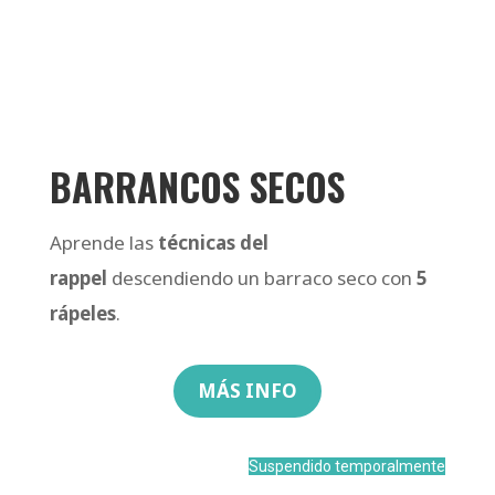
BARRANCOS SECOS
Aprende las
técnicas del
rappel
descendiendo un barraco seco con
5
rápeles
.
MÁS INFO
Suspendido temporalmente