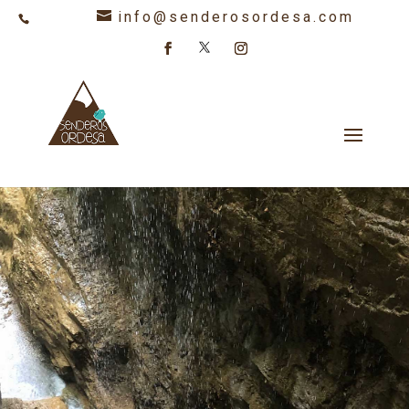
info@senderosordesa.com
608 847 478