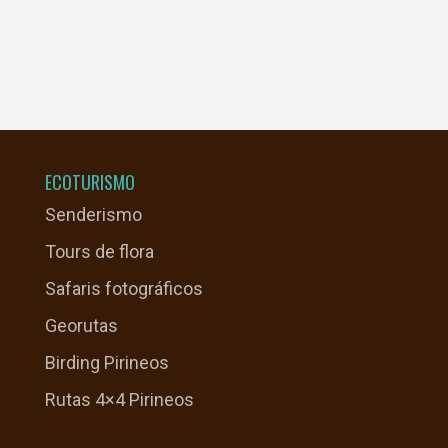
ECOTURISMO
Senderismo
Tours de flora
Safaris fotográficos
Georutas
Birding Pirineos
Rutas 4×4 Pirineos